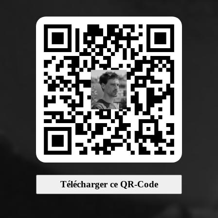
Télécharger ce QR-Code