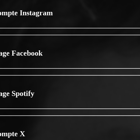
ompte Instagram
age Facebook
age Spotify
ompte X