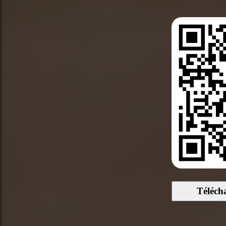
Téléch