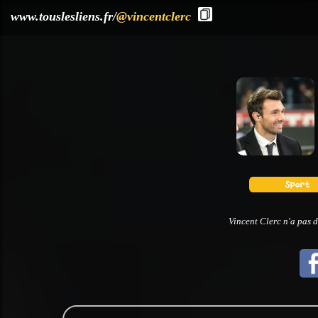
?>
www.touslesliens.fr/
@vincentclerc
Vincent Clerc n'a pas d