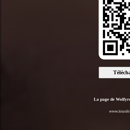
Téléch
La page de Wolfyre
www.tousle