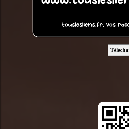
Télécha