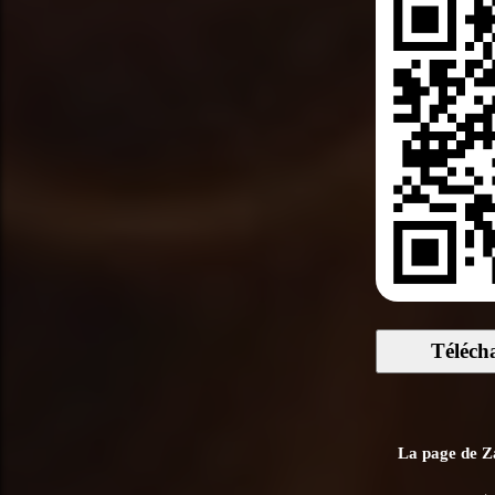
Téléch
La page de Za