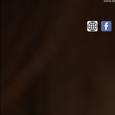
www.to