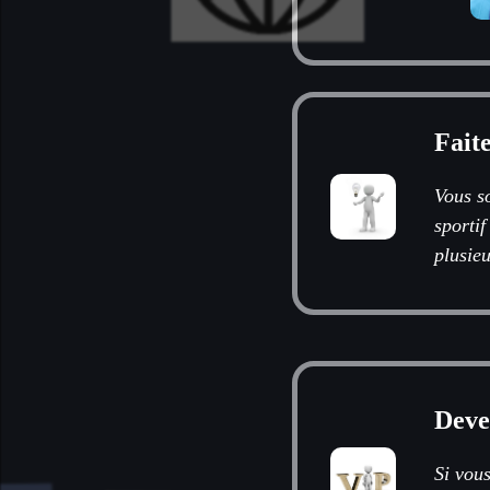
Fait
Vous s
sportif
plusieu
Deve
Si vous