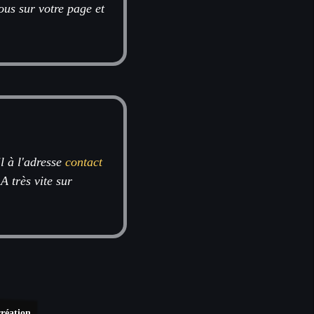
ous sur votre page et
l à l'adresse
contact
 A très vite sur
réation.