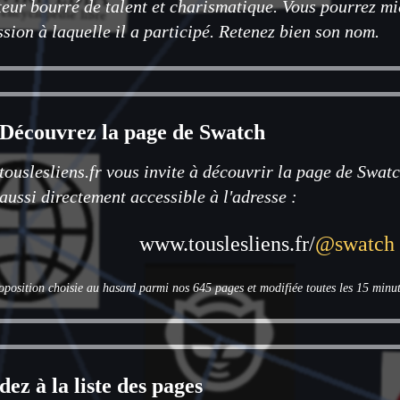
teur bourré de talent et charismatique. Vous pourrez mi
ssion à laquelle il a participé. Retenez bien son nom.
Découvrez la page de Swatch
touslesliens.fr vous invite à découvrir la page de Swatc
aussi directement accessible à l'adresse :
www.touslesliens.fr/
@swatch
oposition choisie au hasard parmi nos 645 pages et modifiée toutes les 15 minut
ez à la liste des pages