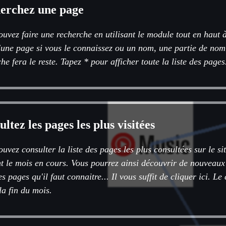
erchez une page
uvez faire une recherche en utilisant le module tout en haut 
'une page si vous le connaissez ou un nom, une partie de nom
he fera le reste. Tapez * pour afficher toute la liste des pages
ltez les pages les plus visitées
uvez consulter la liste des pages les plus consultées sur le sit
t le mois en cours. Vous pourrez ainsi découvrir de nouveaux
les pages qu'il faut connaitre... Il vous suffit de cliquer ici. L
la fin du mois.