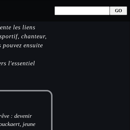
ente les liens
sportif, chanteur,
us pouvez ensuite
s l'essentiel
rêve : devenir
rouckaert, jeune