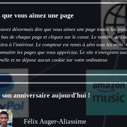
s que vous aimez une page
ouvez désormais dire que vous aimez une page toutes les troi
n bas de chaque page et cliquez sur le coeur. Le nombre de coe
tra à l'intérieur. Le compteur est remis à zéro tous les mois
onnaitre les pages que vous appréciez. Le site n'enregistre a
nelle et ne dépose aucun cookie sur votre ordinateur.
t son anniversaire aujourd'hui !
Félix Auger-Aliassime