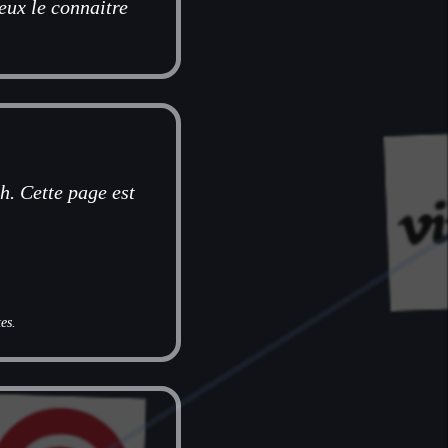
eux le connaitre
h. Cette page est
es.