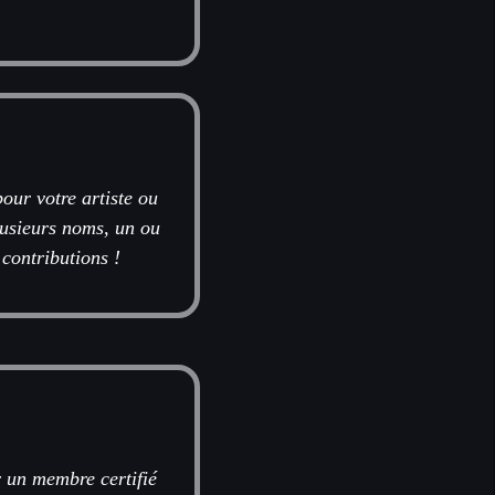
our votre artiste ou
plusieurs noms, un ou
 contributions !
r un membre certifié